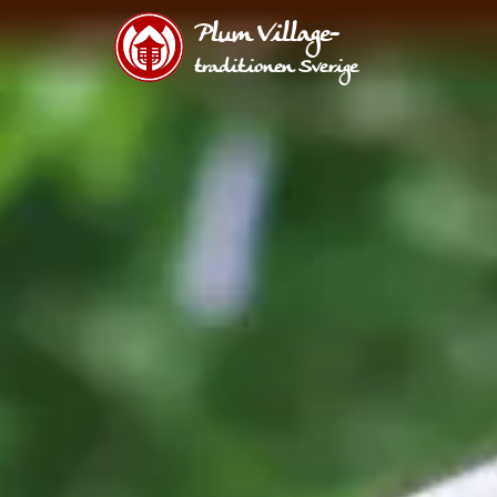
Plum Village-
traditionen Sverige