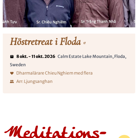
Höstretreat i Floda
8 okt. - 11 okt. 2026
Calm Estate Lake Mountain, Floda,
Sweden
Dharmalärare Chieu Nghiem med flera
Arr: Ljungsanghan
Meditations­