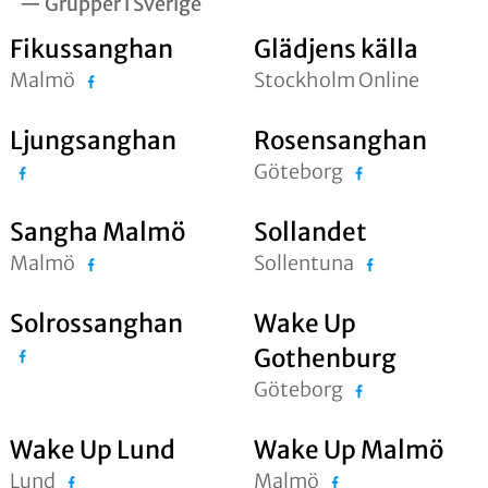
— Grupper i Sverige
Fikussanghan
Glädjens källa
Malmö
Stockholm Online
Ljungsanghan
Rosensanghan
Göteborg
Sangha Malmö
Sollandet
Malmö
Sollentuna
Solrossanghan
Wake Up
Gothenburg
Göteborg
Wake Up Lund
Wake Up Malmö
Lund
Malmö