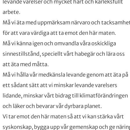
levande varelser och mycket hårt och kärleksfullt
arbete.
Må vi äta med uppmärksam närvaro och tacksamhe
för att vara värdiga att ta emot den här maten.
Må vi känna igen och omvandla våra oskickliga
sinnestillstånd, speciellt vårt habegär och lära oss
att äta med måtta.
Må vi hålla vår medkänsla levande genom att äta på
ett sådant sätt att vi minskar levande varelsers
lidande, minskar vårt bidrag till klimatförändringen
och läker och bevarar vår dyrbara planet.
Vi tar emot den här maten så att vi kan stärka vårt
syskonskap, bygga upp vår gemenskap och ge närin