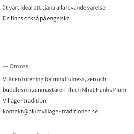
åt vårt ideal att tjäna alla levande varelser.
De finns också på engelska
— Om oss
Vi är en förening för mindfulness, zen och
buddhism i zenmästaren Thich Nhat Hanhs Plum
Village-tradition.
kontakt@plumvillage-traditionen.se
.