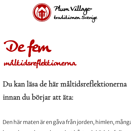
Plum Village-
traditionen Sverige
De fem
måltidsreflektionerna
Du kan läsa de här måltidsreflektionerna
innan du börjar att äta:
Den här maten är en gåva från jorden, himlen, mång