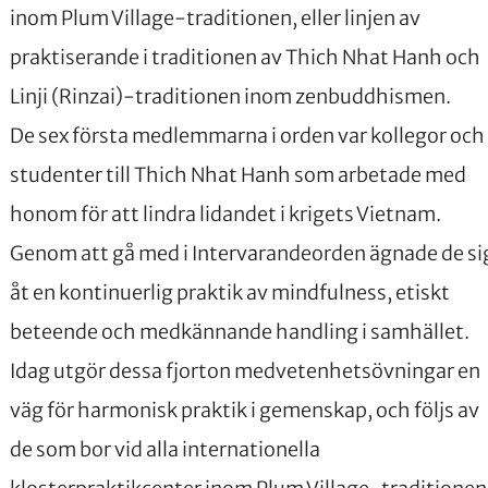
inom Plum Village-traditionen, eller linjen av
praktiserande i traditionen av Thich Nhat Hanh och
Linji (Rinzai)-traditionen inom zenbuddhismen.
De sex första medlemmarna i orden var kollegor och
studenter till Thich Nhat Hanh som arbetade med
honom för att lindra lidandet i krigets Vietnam.
Genom att gå med i Intervarandeorden ägnade de si
åt en kontinuerlig praktik av mindfulness, etiskt
beteende och medkännande handling i samhället.
Idag utgör dessa fjorton medvetenhetsövningar en
väg för harmonisk praktik i gemenskap, och följs av
de som bor vid alla internationella