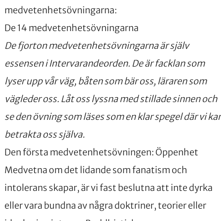
medvetenhetsövningarna:
De 14 medvetenhetsövningarna
De fjorton medvetenhetsövningarna är själv
essensen i Intervarandeorden. De är facklan som
lyser upp vår väg, båten som bär oss, läraren som
vägleder oss. Låt oss lyssna med stillade sinnen och
se den övning som läses som en klar spegel där vi ka
betrakta oss själva.
Den första medvetenhetsövningen: Öppenhet
Medvetna om det lidande som fanatism och
intolerans skapar, är vi fast beslutna att inte dyrka
eller vara bundna av några doktriner, teorier eller