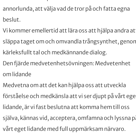
annorlunda, att välja vad de tror på och fatta egna
beslut.
Vi kommer emellertid att lära oss att hjälpa andra at
släppa taget om och omvandla trångsynthet, geno
kärleksfullt tal och medkännande dialog.
Den fjärde medvetenhetsövningen: Medvetenhet
om lidande
Medvetna om att det kan hjälpa oss att utveckla
förståelse och medkänsla att vi ser djupt på vårt ege
lidande, är vi fast beslutna att komma hem till oss
själva, kännas vid, acceptera, omfamna och lyssna p
vårt eget lidande med full uppmärksam närvaro.