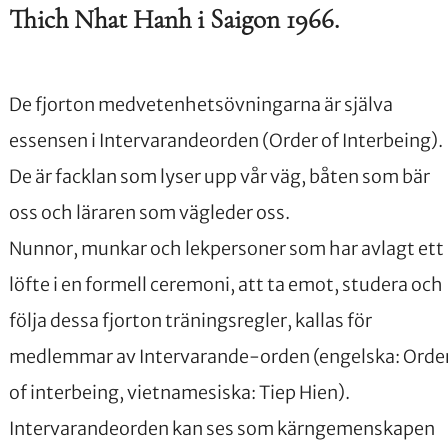
Thich Nhat Hanh i Saigon 1966.
De fjorton medvetenhetsövningarna är själva
essensen i Intervarandeorden (Order of Interbeing).
De är facklan som lyser upp vår väg, båten som bär
oss och läraren som vägleder oss.
Nunnor, munkar och lekpersoner som har avlagt ett
löfte i en formell ceremoni, att ta emot, studera och
följa dessa fjorton träningsregler, kallas för
medlemmar av Intervarande-orden (engelska: Orde
of interbeing, vietnamesiska: Tiep Hien).
Intervarandeorden kan ses som kärngemenskapen