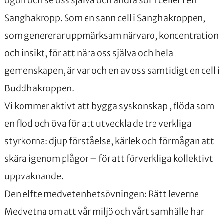
ögon och se oss själva och andra som celler i en
Sanghakropp. Som en sann cell i Sanghakroppen,
som genererar uppmärksam närvaro, koncentration
och insikt, för att nära oss själva och hela
gemenskapen, är var och en av oss samtidigt en cell 
Buddhakroppen.
Vi kommer aktivt att bygga syskonskap , flöda som
en flod och öva för att utveckla de tre verkliga
styrkorna: djup förståelse, kärlek och förmågan att
skära igenom plågor – för att förverkliga kollektivt
uppvaknande.
Den elfte medvetenhetsövningen: Rätt leverne
Medvetna om att vår miljö och vårt samhälle har