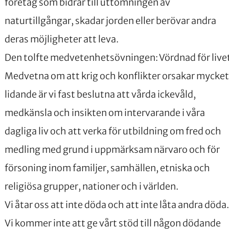
företag som bidrar till uttömningen av
naturtillgångar, skadar jorden eller berövar andra
deras möjligheter att leva.
Den tolfte medvetenhetsövningen: Vördnad för live
Medvetna om att krig och konflikter orsakar mycket
lidande är vi fast beslutna att vårda ickevåld,
medkänsla och insikten om intervarande i våra
dagliga liv och att verka för utbildning om fred och
medling med grund i uppmärksam närvaro och för
försoning inom familjer, samhällen, etniska och
religiösa grupper, nationer och i världen.
Vi åtar oss att inte döda och att inte låta andra döda.
Vi kommer inte att ge vårt stöd till någon dödande