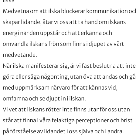
ilska
Medvetna om att ilska blockerar kommunikation oc
skapar lidande, åtar vi oss att ta hand om ilskans
energi när den uppstår och att erkänna och
omvandla ilskans frön som finns i djupet av vårt
medvetande.
När ilska manifesterar sig, är vi fast beslutna att inte
göra eller säga någonting, utan öva att andas och gå
med uppmärksam närvaro för att kännas vid,
omfamna och se djupt in i ilskan.
Vi vet att ilskans rötter inte finns utanför oss utan
står att finna i våra felaktiga perceptioner och brist
på förståelse av lidandet i oss själva och i andra.