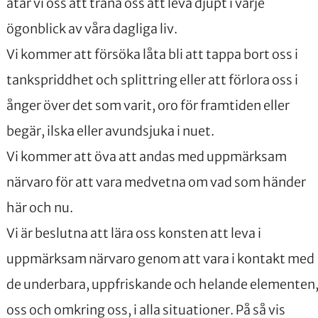
åtar vi oss att träna oss att leva djupt i varje
ögonblick av våra dagliga liv.
Vi kommer att försöka låta bli att tappa bort oss i
tankspriddhet och splittring eller att förlora oss i
ånger över det som varit, oro för framtiden eller
begär, ilska eller avundsjuka i nuet.
Vi kommer att öva att andas med uppmärksam
närvaro för att vara medvetna om vad som händer
här och nu.
Vi är beslutna att lära oss konsten att leva i
uppmärksam närvaro genom att vara i kontakt med
de underbara, uppfriskande och helande elementen,
oss och omkring oss, i alla situationer. På så vis