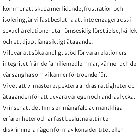
kommer att skapa mer lidande, frustration och
isolering, är vi fast beslutna att inte engagera oss i
sexuella relationer utan ömsesidig förståelse, kärlek
och ett djupt långsiktigt åtagande.
Vi lovar att söka andligt stöd för våra relationers
integritet från de familjemedlemmar, vänner och de 
vår sangha som vi känner förtroende för.
Vi vet att vi måste respektera andras rättigheter oc
åtaganden för att bevara vår egen och andras lycka.
Vi inser att det finns en mångfald av mänskliga
erfarenheter och är fast beslutna att inte
diskriminera någon form av könsidentitet eller