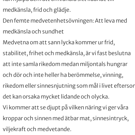
medkänsla, frid och glädje.
Den femte medvetenhetsövningen: Att leva med
medkänsla och sundhet
Medvetna om att sann lycka kommer ur frid,
stabilitet, frihet och medkänsla, är vi fast beslutna
att inte samla rikedom medan miljontals hungrar
och dör och inte heller ha berömmelse, vinning,
rikedom eller sinnesnjutning som mål i livet efters
det kan orsaka mycket lidande och olycka.
Vi kommer att se djupt på vilken näring vi ger våra
kroppar och sinnen med ätbar mat, sinnesintryck,
viljekraft och medvetande.