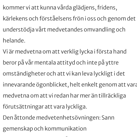
kommer vi att kunna vårda glädjens, fridens,
kärlekens och förståelsens frön i oss och genom det
understödja vårt medvetandes omvandling och
helande.
Vi är medvetna om att verklig lycka i första hand
beror på vår mentala attityd och inte på yttre
omständigheter och att vi kan leva lyckligt i det
innevarande ögonblicket, helt enkelt genom att var
medvetna om att vi redan har mer än tillräckliga
förutsättningar att vara lyckliga.
Den åttonde medvetenhetsövningen: Sann
gemenskap och kommunikation