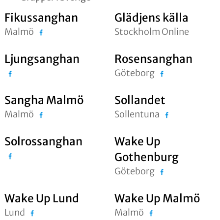
Fikussanghan
Glädjens källa
Malmö
Stockholm Online
Ljungsanghan
Rosensanghan
Göteborg
Sangha Malmö
Sollandet
Malmö
Sollentuna
Solrossanghan
Wake Up
Gothenburg
Göteborg
Wake Up Lund
Wake Up Malmö
Lund
Malmö