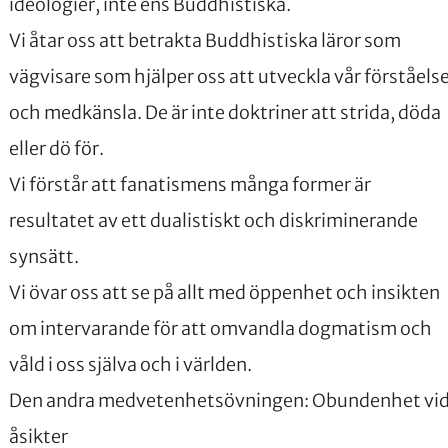
ideologier, inte ens Buddhistiska.
Vi åtar oss att betrakta Buddhistiska läror som
vägvisare som hjälper oss att utveckla vår förståels
och medkänsla. De är inte doktriner att strida, döda
eller dö för.
Vi förstår att fanatismens många former är
resultatet av ett dualistiskt och diskriminerande
synsätt.
Vi övar oss att se på allt med öppenhet och insikten
om intervarande för att omvandla dogmatism och
våld i oss själva och i världen.
Den andra medvetenhetsövningen: Obundenhet vi
åsikter