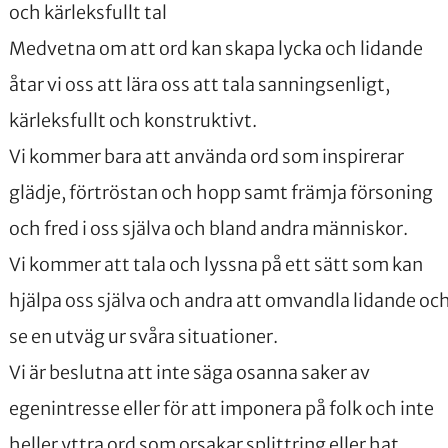
och kärleksfullt tal
Medvetna om att ord kan skapa lycka och lidande
åtar vi oss att lära oss att tala sanningsenligt,
kärleksfullt och konstruktivt.
Vi kommer bara att använda ord som inspirerar
glädje, förtröstan och hopp samt främja försoning
och fred i oss själva och bland andra människor.
Vi kommer att tala och lyssna på ett sätt som kan
hjälpa oss själva och andra att omvandla lidande oc
se en utväg ur svåra situationer.
Vi är beslutna att inte säga osanna saker av
egenintresse eller för att imponera på folk och inte
heller yttra ord som orsakar splittring eller hat.