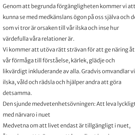
Genom att begrunda förgängligheten kommer vi at
kunna se med medkänslans ögon på oss själva och d
som vi tror är orsaken till vår ilska och inse hur
värdefulla våra relationer är.
Vi kommer att utöva rätt strävan för att ge näring åt
vår förmåga till förståelse, kärlek, glädje och
likvärdigt inkluderande av alla. Gradvis omvandlar vi
ilska, våld och rädsla och hjälper andra att göra
detsamma.
Den sjunde medvetenhetsövningen: Att leva lycklig
med närvaro i nuet
Medvetna om att livet endast är tillgängligt i nuet,