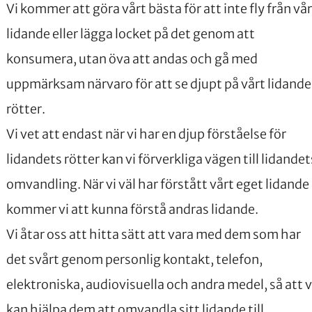
Vi kommer att göra vårt bästa för att inte fly från vå
lidande eller lägga locket på det genom att
konsumera, utan öva att andas och gå med
uppmärksam närvaro för att se djupt på vårt lidande
rötter.
Vi vet att endast när vi har en djup förståelse för
lidandets rötter kan vi förverkliga vägen till lidandet
omvandling. När vi väl har förstått vårt eget lidande
kommer vi att kunna förstå andras lidande.
Vi åtar oss att hitta sätt att vara med dem som har
det svårt genom personlig kontakt, telefon,
elektroniska, audiovisuella och andra medel, så att v
kan hjälpa dem att omvandla sitt lidande till