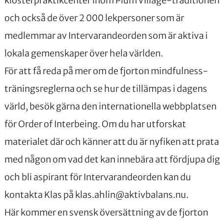
klosterpraktikcenter inom Plum Village-traditionen
och också de över 2 000 lekpersoner som är
medlemmar av Intervarandeorden som är aktiva i
lokala gemenskaper över hela världen.
För att få reda på mer om de fjorton mindfulness-
träningsreglerna och se hur de tillämpas i dagens
värld, besök gärna den
internationella webbplatsen
för Order of Interbeing
. Om du har utforskat
materialet där och känner att du är nyfiken att prata
med någon om vad det kan innebära att fördjupa dig
och bli aspirant för Intervarandeorden kan du
kontakta Klas på
klas.ahlin@aktivbalans.nu
.
Här kommer en svensk översättning av de fjorton