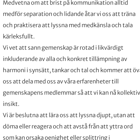
Medvetna om att brist på kommunikation alltid
medför separation och lidande åtar vi oss att träna
och praktisera att lyssna med medkänsla och tala
kärleksfullt.
Vi vet att sann gemenskap är rotad i likvärdigt
inkluderande av alla och konkret tillämpning av
harmoni i synsätt, tankar och tal och kommer att öv
oss att dela med oss av våra erfarenheter till
gemenskapens medlemmar så att vi kan nå kollekti
insikt.
Vi är beslutna att lära oss att lyssna djupt, utan att
döma eller reagera och att avstå från att yttra ord
som kan orsaka oenighet eller splittring i