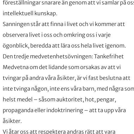
föreställningar snarare än genom att vi samlar på os
intellektuell kunskap.
Sanningen står att finna i livet och vi kommer att
observera livet i oss och omkring oss i varje
ögonblick, beredda att lära oss hela livet igenom.
Den tredje medvetenhetsövningen: Tankefrihet
Medvetna om det lidande som orsakas av att vi
tvingar på andra våra åsikter, är vi fast beslutna att
inte tvinga någon, inte ens våra barn, med några so
helst medel – såsom auktoritet, hot, pengar,
propaganda eller indoktrinering – att ta upp våra
åsikter.
Vi åtar oss att respektera andras rätt att vara