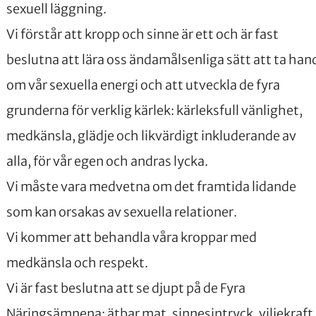
sexuell läggning.
Vi förstår att kropp och sinne är ett och är fast
beslutna att lära oss ändamålsenliga sätt att ta han
om vår sexuella energi och att utveckla de fyra
grunderna för verklig kärlek: kärleksfull vänlighet,
medkänsla, glädje och likvärdigt inkluderande av
alla, för vår egen och andras lycka.
Vi måste vara medvetna om det framtida lidande
som kan orsakas av sexuella relationer.
Vi kommer att behandla våra kroppar med
medkänsla och respekt.
Vi är fast beslutna att se djupt på de Fyra
Näringsämnena: ätbar mat, sinnesintryck, viljekraft