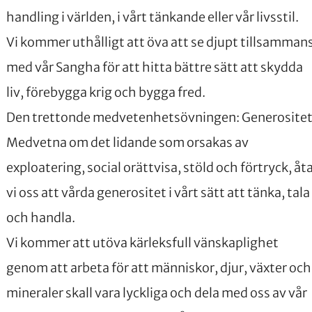
handling i världen, i vårt tänkande eller vår livsstil.
Vi kommer uthålligt att öva att se djupt tillsamman
med vår Sangha för att hitta bättre sätt att skydda
liv, förebygga krig och bygga fred.
Den trettonde medvetenhetsövningen: Generosite
Medvetna om det lidande som orsakas av
exploatering, social orättvisa, stöld och förtryck, åt
vi oss att vårda generositet i vårt sätt att tänka, tala
och handla.
Vi kommer att utöva kärleksfull vänskaplighet
genom att arbeta för att människor, djur, växter och
mineraler skall vara lyckliga och dela med oss av vår