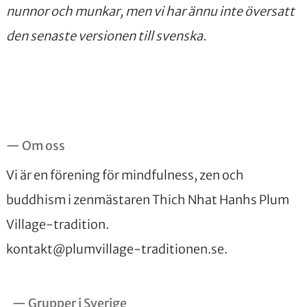
nunnor och munkar, men vi har ännu inte översatt
den senaste versionen till svenska.
— Om oss
Vi är en förening för mindfulness, zen och
buddhism i zenmästaren Thich Nhat Hanhs Plum
Village-tradition.
kontakt@plumvillage-traditionen.se
.
— Grupper i Sverige