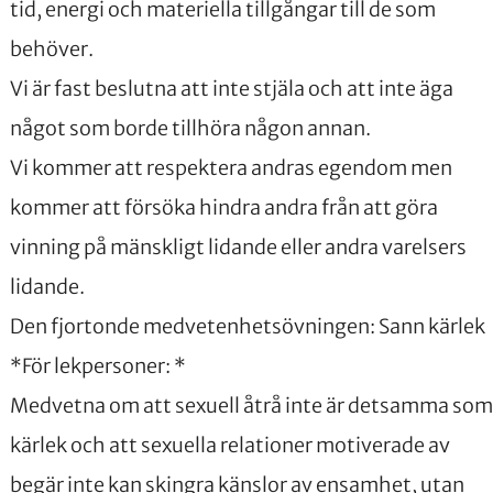
tid, energi och materiella tillgångar till de som
behöver.
Vi är fast beslutna att inte stjäla och att inte äga
något som borde tillhöra någon annan.
Vi kommer att respektera andras egendom men
kommer att försöka hindra andra från att göra
vinning på mänskligt lidande eller andra varelsers
lidande.
Den fjortonde medvetenhetsövningen: Sann kärlek
*För lekpersoner: *
Medvetna om att sexuell åtrå inte är detsamma som
kärlek och att sexuella relationer motiverade av
begär inte kan skingra känslor av ensamhet, utan